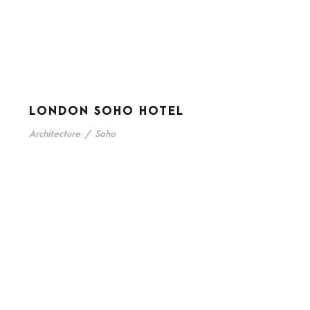
LONDON SOHO HOTEL
Architecture
/
Soho