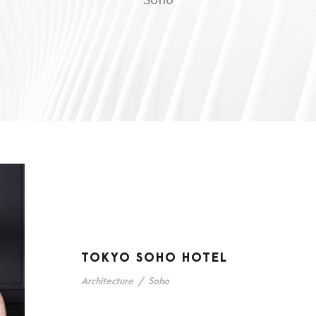
TOKYO SOHO HOTEL
Architecture
/
Soho