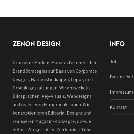
ZENON DESIGN
INFO
Jobs
In unserer Marken-Manufaktur entstehen
Brand Strategies auf Basis von Corporate
Datenschut
Designs, Namensfindungen, Logo-, und
Produktgestaltungen. Wir entwickeln
Impressum
Bildsprachen, Key-Visuals, Webdesigns
und realisieren Filmproduktionen. Wir
Kontakt
konzeptionieren Editorial Designs und
realisieren Magazin-Konzepte, on-wie
offline. Wir gestalten Werbemittel und