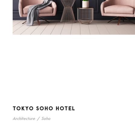
TOKYO SOHO HOTEL
Architecture
/
Soho