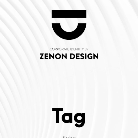
Tag
Soho