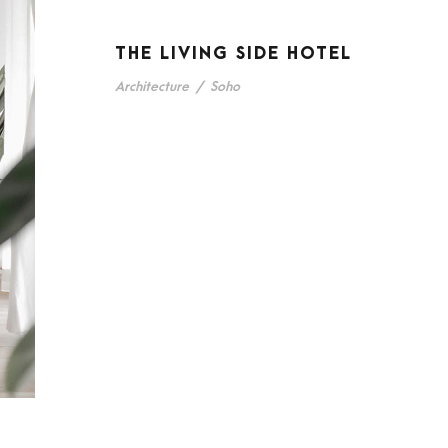
THE LIVING SIDE HOTEL
Architecture
/
Soho