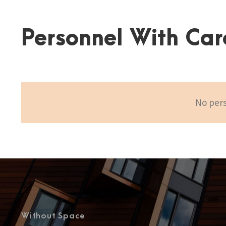
Personnel With Car
No pers
Without Space