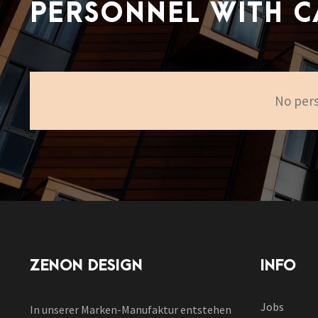
PERSONNEL WITH 
No pers
ZENON DESIGN
INFO
Jobs
In unserer Marken-Manufaktur entstehen