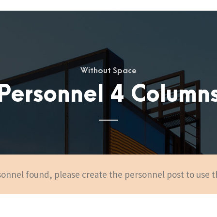
Without Space
Personnel 4 Column
onnel found, please create the personnel post to use t