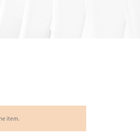
he item.