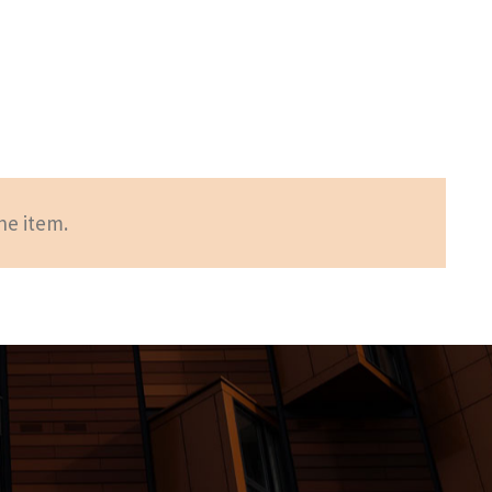
he item.