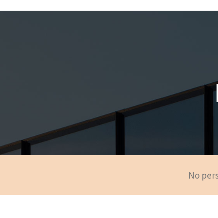
No pers