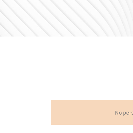
No pers