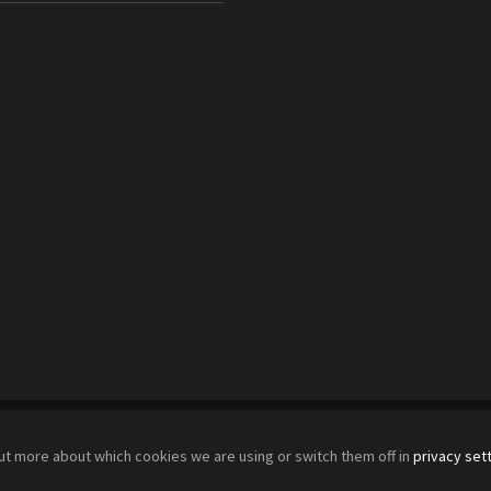
Copyright 2026, Zenon-Design. All rights reserved.
out more about which cookies we are using or switch them off in
privacy set