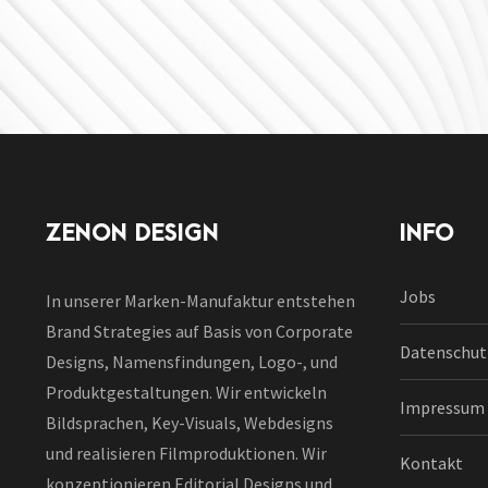
ZENON DESIGN
INFO
Jobs
In unserer Marken-Manufaktur entstehen
Brand Strategies auf Basis von Corporate
Datenschut
Designs, Namensfindungen, Logo-, und
Produktgestaltungen. Wir entwickeln
Impressum
Bildsprachen, Key-Visuals, Webdesigns
und realisieren Filmproduktionen. Wir
Kontakt
konzeptionieren Editorial Designs und