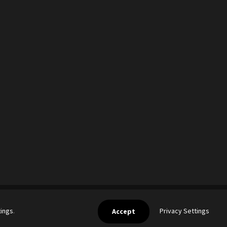
Privacy Settings
tings
.
Accept