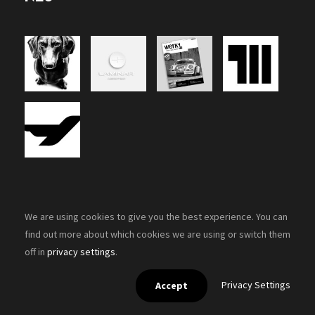
We are using cookies to give you the best experience. You can
find out more about which cookies we are using or switch them
off in
privacy settings
.
Copyright 2026, Zenon-Design. All rights reserved.
Privacy Settings
Accept