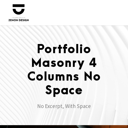
Portfolio
Masonry 4
Columns No
Space
No Excerpt, With Space