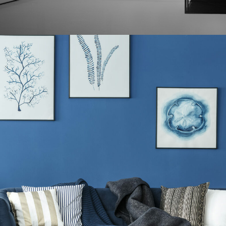
Interior Work AvroKo Project